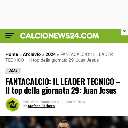
×
Home
»
Archivio
»
2024
»
FANTACALCIO: IL LEADER
TECNICO – Il top della giornata 29: Juan Jesus
2024
FANTACALCIO: IL LEADER TECNICO –
Il top della giornata 29: Juan Jesus
Published
2 anni ago
on
20 Marzo 2024
By
Stefano Barbero