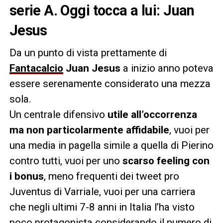
serie A. Oggi tocca a lui: Juan
Jesus
Da un punto di vista prettamente di
Fantacalcio
Juan Jesus
a inizio anno poteva
essere serenamente considerato una mezza
sola.
Un centrale difensivo
utile all’occorrenza
ma non particolarmente affidabile
, vuoi per
una media in pagella simile a quella di Pierino
contro tutti, vuoi per uno
scarso feeling con
i bonus
, meno frequenti dei tweet pro
Juventus di Varriale, vuoi per una carriera
che negli ultimi 7-8 anni in Italia l’ha visto
poco protagonista considerando il numero di