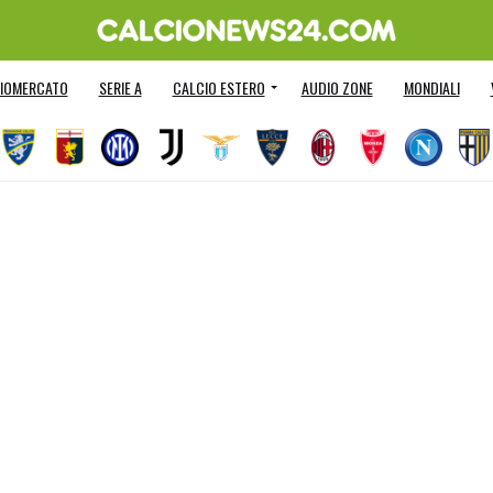
IOMERCATO
SERIE A
CALCIO ESTERO
AUDIO ZONE
MONDIALI