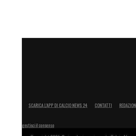
SCARICA L’APP DI CALCIO NEWS 24
CONTATTI
REDAZION
gestisci il consenso