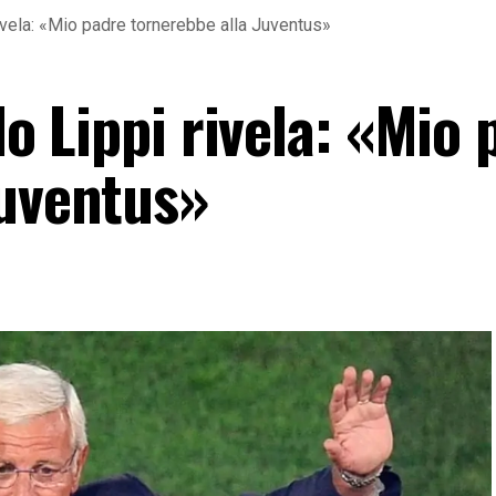
 rivela: «Mio padre tornerebbe alla Juventus»
llo Lippi rivela: «Mio
Juventus»