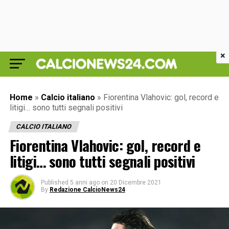
×
Home
»
Calcio italiano
»
Fiorentina Vlahovic: gol, record e
litigi… sono tutti segnali positivi
CALCIO ITALIANO
Fiorentina Vlahovic: gol, record e
litigi… sono tutti segnali positivi
Published
5 anni ago
on
20 Dicembre 2021
By
Redazione CalcioNews24