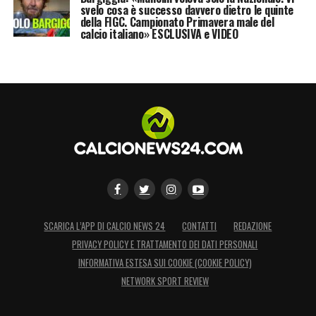
svelo cosa è successo davvero dietro le quinte
riportare la Fiorentina in Europa. A voi i
della FIGC. Campionato Primavera male del
calcio italiano» ESCLUSIVA e VIDEO
commenti.
LA PLAYLIST DELLE NOSTRE TOP NEWS
SCARICA L’APP DI CALCIO NEWS 24
CONTATTI
REDAZIONE
PRIVACY POLICY E TRATTAMENTO DEI DATI PERSONALI
INFORMATIVA ESTESA SUI COOKIE (COOKIE POLICY)
NETWORK SPORT REVIEW