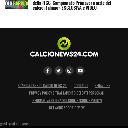
della FIGC. Campionato Primavera male del
calcio italiano» ESCLUSIVA e VIDEO
SCARICA L’APP DI CALCIO NEWS 24
CONTATTI
REDAZIONE
PRIVACY POLICY E TRATTAMENTO DEI DATI PERSONALI
INFORMATIVA ESTESA SUI COOKIE (COOKIE POLICY)
NETWORK SPORT REVIEW
gestisci il consenso