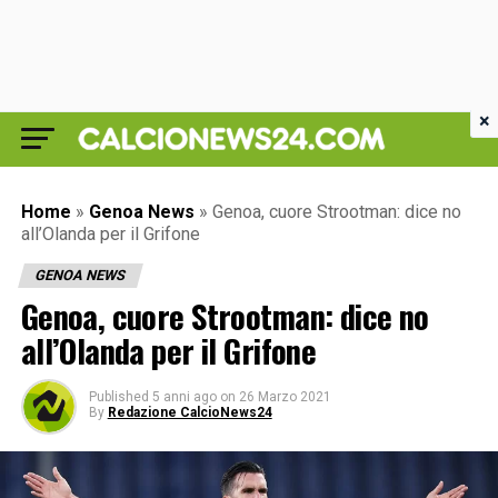
×
Home
»
Genoa News
»
Genoa, cuore Strootman: dice no
all’Olanda per il Grifone
GENOA NEWS
Genoa, cuore Strootman: dice no
all’Olanda per il Grifone
Published
5 anni ago
on
26 Marzo 2021
By
Redazione CalcioNews24