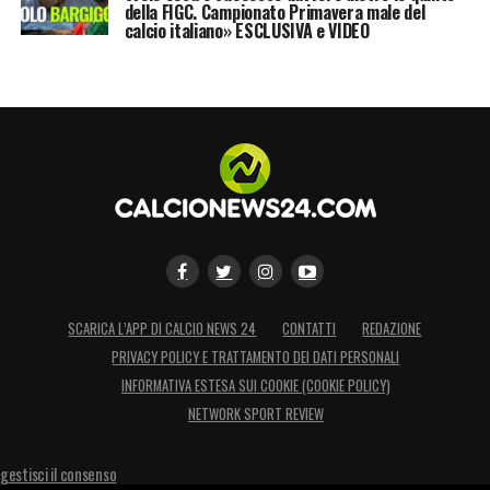
della FIGC. Campionato Primavera male del
calcio italiano» ESCLUSIVA e VIDEO
SCARICA L’APP DI CALCIO NEWS 24
CONTATTI
REDAZIONE
PRIVACY POLICY E TRATTAMENTO DEI DATI PERSONALI
INFORMATIVA ESTESA SUI COOKIE (COOKIE POLICY)
NETWORK SPORT REVIEW
gestisci il consenso