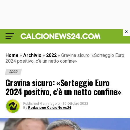
×
Home
»
Archivio
»
2022
»
Gravina sicuro: «Sorteggio Euro
2024 positivo, c’è un netto confine»
2022
Gravina sicuro: «Sorteggio Euro
2024 positivo, c’è un netto confine»
Published
4 anni ago
on
10 Ottobre 2022
By
Redazione CalcioNews24