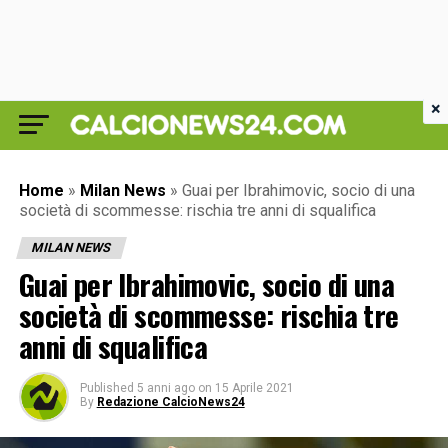
×
Home
»
Milan News
»
Guai per Ibrahimovic, socio di una
società di scommesse: rischia tre anni di squalifica
MILAN NEWS
Guai per Ibrahimovic, socio di una
società di scommesse: rischia tre
anni di squalifica
Published
5 anni ago
on
15 Aprile 2021
By
Redazione CalcioNews24