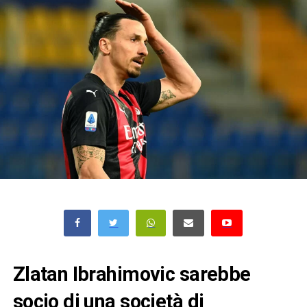
Zlatan Ibrahimovic sarebbe
socio di una società di