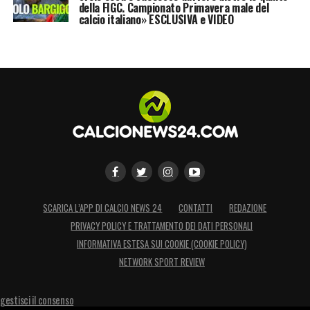
della FIGC. Campionato Primavera male del
calcio italiano» ESCLUSIVA e VIDEO
SCARICA L’APP DI CALCIO NEWS 24
CONTATTI
REDAZIONE
PRIVACY POLICY E TRATTAMENTO DEI DATI PERSONALI
INFORMATIVA ESTESA SUI COOKIE (COOKIE POLICY)
NETWORK SPORT REVIEW
gestisci il consenso