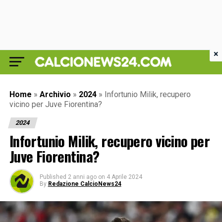
×
Home
»
Archivio
»
2024
»
Infortunio Milik, recupero
vicino per Juve Fiorentina?
2024
Infortunio Milik, recupero vicino per
Juve Fiorentina?
Published
2 anni ago
on
4 Aprile 2024
By
Redazione CalcioNews24