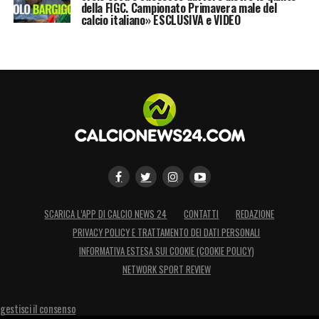
della FIGC. Campionato Primavera male del
calcio italiano» ESCLUSIVA e VIDEO
SCARICA L’APP DI CALCIO NEWS 24
CONTATTI
REDAZIONE
PRIVACY POLICY E TRATTAMENTO DEI DATI PERSONALI
INFORMATIVA ESTESA SUI COOKIE (COOKIE POLICY)
NETWORK SPORT REVIEW
gestisci il consenso