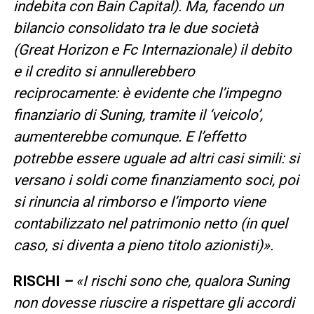
indebita con Bain Capital). Ma, facendo un
bilancio consolidato tra le due società
(Great Horizon e Fc Internazionale) il debito
e il credito si annullerebbero
reciprocamente: è evidente che l’impegno
finanziario di Suning, tramite il ‘veicolo’,
aumenterebbe comunque. E l’effetto
potrebbe essere uguale ad altri casi simili: si
versano i soldi come finanziamento soci, poi
si rinuncia al rimborso e l’importo viene
contabilizzato nel patrimonio netto (in quel
caso, si diventa a pieno titolo azionisti)».
RISCHI
–
«
I rischi sono che, qualora Suning
non dovesse riuscire a rispettare gli accordi