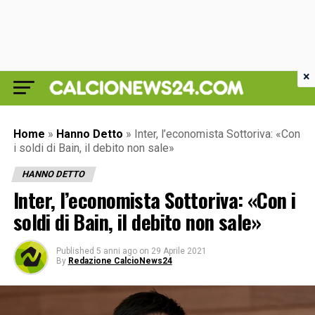
×
Home
»
Hanno Detto
»
Inter, l’economista Sottoriva: «Con
i soldi di Bain, il debito non sale»
HANNO DETTO
Inter, l’economista Sottoriva: «Con i
soldi di Bain, il debito non sale»
Published
5 anni ago
on
29 Aprile 2021
By
Redazione CalcioNews24