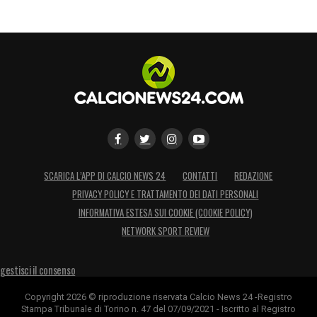
SCARICA L’APP DI CALCIO NEWS 24
CONTATTI
REDAZIONE
PRIVACY POLICY E TRATTAMENTO DEI DATI PERSONALI
INFORMATIVA ESTESA SUI COOKIE (COOKIE POLICY)
NETWORK SPORT REVIEW
gestisci il consenso
Copyright 2026 © riproduzione riservata Calcio News 24 -Registro
Stampa Tribunale di Torino n. 47 del 07/09/2021 - Iscritto al Registro