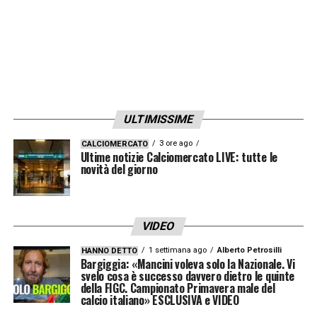
ULTIMISSIME
3 ore ago
CALCIOMERCATO
Ultime notizie Calciomercato LIVE: tutte le
novità del giorno
VIDEO
1 settimana ago
Alberto Petrosilli
HANNO DETTO
Bargiggia: «Mancini voleva solo la Nazionale. Vi
svelo cosa è successo davvero dietro le quinte
della FIGC. Campionato Primavera male del
calcio italiano» ESCLUSIVA e VIDEO