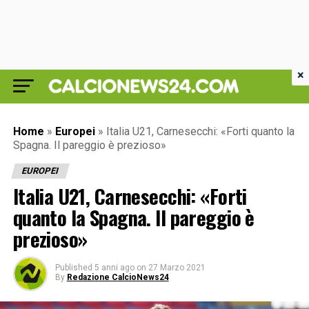
×
Home
»
Europei
»
Italia U21, Carnesecchi: «Forti quanto la
Spagna. Il pareggio è prezioso»
EUROPEI
Italia U21, Carnesecchi: «Forti
quanto la Spagna. Il pareggio è
prezioso»
Published
5 anni ago
on
27 Marzo 2021
By
Redazione CalcioNews24