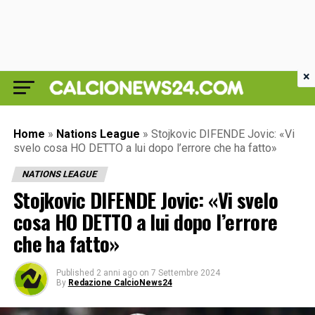
×
Home
»
Nations League
»
Stojkovic DIFENDE Jovic: «Vi
svelo cosa HO DETTO a lui dopo l’errore che ha fatto»
NATIONS LEAGUE
Stojkovic DIFENDE Jovic: «Vi svelo
cosa HO DETTO a lui dopo l’errore
che ha fatto»
Published
2 anni ago
on
7 Settembre 2024
By
Redazione CalcioNews24