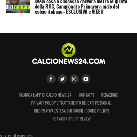
svelo cosa è successo davvero dietro le quinte
della FIGC. Campionato Primavera male del
calcio italiano» ESCLUSIVA e VIDEO
SCARICA L’APP DI CALCIO NEWS 24
CONTATTI
REDAZIONE
PRIVACY POLICY E TRATTAMENTO DEI DATI PERSONALI
INFORMATIVA ESTESA SUI COOKIE (COOKIE POLICY)
NETWORK SPORT REVIEW
gestisci il consenso