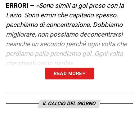
ERRORI –
«Sono simili al gol preso con la
Lazio. Sono errori che capitano spesso,
pecchiamo di concentrazione. Dobbiamo
migliorare, non possiamo deconcentrarsi
neanche un secondo perché ogni volta che
perdiamo palla prendiamo gol. Ogni volta
che sbagli poi lo paghi».
READ MORE
MANOVRA SUGLI ESTERNI –
«Con squadre
basse che si chiudono, la profondità centrale
è difficile da attaccare. Siamo costretti ad
IL CALCIO DEL GIORNO
andare sugli esterni a trovare l’ampiezza.
Sono soluzioni che proviamo soprattutto
con squadre che giocano con 5. Devi avere
la pazienza di allargare la manovra e trovare