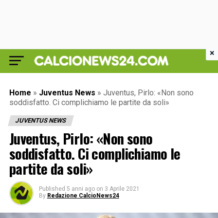
×
Home
»
Juventus News
»
Juventus, Pirlo: «Non sono
soddisfatto. Ci complichiamo le partite da soli»
JUVENTUS NEWS
Juventus, Pirlo: «Non sono
soddisfatto. Ci complichiamo le
partite da soli»
Published
5 anni ago
on
3 Aprile 2021
By
Redazione CalcioNews24