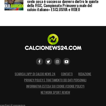
svelo cosa è successo davvero dietro le quinte
della FIGC. Campionato Primavera male del
calcio italiano» ESCLUSIVA e VIDEO
SCARICA L’APP DI CALCIO NEWS 24
CONTATTI
REDAZIONE
PRIVACY POLICY E TRATTAMENTO DEI DATI PERSONALI
INFORMATIVA ESTESA SUI COOKIE (COOKIE POLICY)
NETWORK SPORT REVIEW
gestisci il consenso