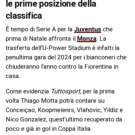
le prime posizione della
classifica
È tempo di Serie A per la
Juventus
che
prima di Natale affronta il
Monza
. La
trasferta dell’U-Power Stadium è infatti la
penultima gara del 2024 per i bianconeri che
chiuderanno l’anno contro la Fiorentina in
casa.
Come evidenzia
Tuttosport
, per la prima
volta Thiago Motta potrà contare su
Conceiçao, Koopmeienrs, VIahovic, Yildiz e
Nico Gonzalez, quest’ultimo recuperato da
poco e già in gol in Coppa Italia.