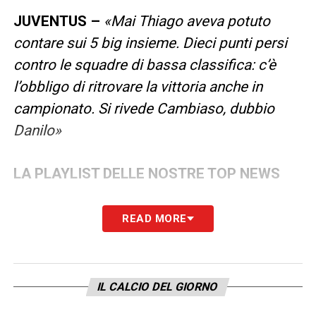
JUVENTUS –
«Mai Thiago aveva potuto
contare sui 5 big insieme. Dieci punti persi
contro le squadre di bassa classifica: c’è
l’obbligo di ritrovare la vittoria anche in
campionato. Si rivede Cambiaso, dubbio
Danilo»
LA PLAYLIST DELLE NOSTRE TOP NEWS
READ MORE
IL CALCIO DEL GIORNO