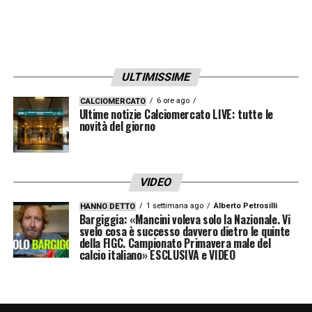
LA PLAYLIST DELLE NOSTRE TOP NEWS
ULTIMISSIME
6 ore ago
CALCIOMERCATO
Ultime notizie Calciomercato LIVE: tutte le
novità del giorno
VIDEO
1 settimana ago
Alberto Petrosilli
HANNO DETTO
Bargiggia: «Mancini voleva solo la Nazionale. Vi
svelo cosa è successo davvero dietro le quinte
della FIGC. Campionato Primavera male del
calcio italiano» ESCLUSIVA e VIDEO