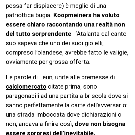
possa far dispiacere) è meglio di una
patriottica bugia.
Koopmeiners ha voluto
essere chiaro raccontando una realtà non
del tutto sorprendente
: l’Atalanta dal canto
suo sapeva che uno dei suoi gioielli,
compreso l’olandese, avrebbe fatto le valigie,
ovviamente per grossa offerta.
Le parole di Teun, unite alle premesse di
calciomercato
citate prima, sono
paragonabili ad una partita a briscola dove si
sanno perfettamente la carte dell’avversario:
una strada imboccata dove dichiarazioni o
non, andava a finire così,
dove non bisogna
essere sorpresi dell’inevitabile.