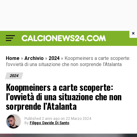
×
Home
»
Archivio
»
2024
»
Koopmeiners a carte scoperte:
l’ovvietà di una situazione che non sorprende l’Atalanta
2024
Koopmeiners a carte scoperte:
l’ovvietà di una situazione che non
sorprende l’Atalanta
Published
2 anni ago
on
22 Marzo 2024
By
Filippo Davide Di Santo