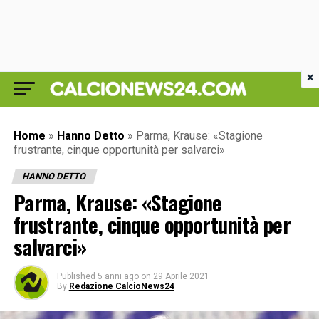
×
Home
»
Hanno Detto
»
Parma, Krause: «Stagione
frustrante, cinque opportunità per salvarci»
HANNO DETTO
Parma, Krause: «Stagione
frustrante, cinque opportunità per
salvarci»
Published
5 anni ago
on
29 Aprile 2021
By
Redazione CalcioNews24