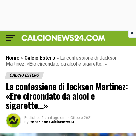
×
Home
»
Calcio Estero
»
La confessione di Jackson
Martinez: «Ero circondato da alcol e sigarette…»
CALCIO ESTERO
La confessione di Jackson Martinez:
«Ero circondato da alcol e
sigarette…»
Published
5 anni ago
on
14 Ottobre 2021
By
Redazione CalcioNews24