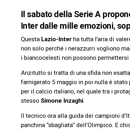
Il sabato della Serie A propon
Inter dalle mille emozioni, sop
Questa
Lazio-Inter
ha tutta l’aria di vale
non solo perché i nerazzurri vogliono ma
i biancocelesti non possono permettersi u
Anzitutto si tratta di una sfida non esat
famigerato 5 maggio in poi nulla è stat
per il calcio italiano, nel quale tra i prot
stesso
Simone Inzaghi
.
Il tecnico ora alla guida dei campioni d’It
panchina “sbagliata” dell’Olimpico. E ch