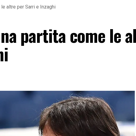
le altre per Sarri e Inzaghi
una partita come le a
hi