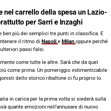
e nel carrello della spesa un Lazio-
rattutto per Sarri e Inzaghi
re ben più dei semplici tre punti in classifica. E
ntenere il ritmo di
Napoli
e
Milan
oppure perché
lteriori passi falsi.
tamente come tutte le altre. Sarà che da quel
o più come prima. Un pomeriggio indimenticabile
agonisti dello storico ribaltone ci fu proprio lo
alia in carica per la prima volta si siederà sulla
issà quante emozioni nell’annusare di nuovo