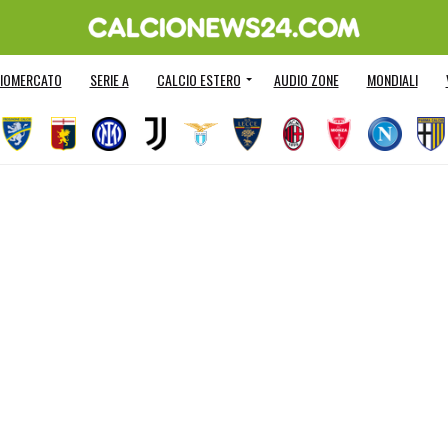
IOMERCATO
SERIE A
CALCIO ESTERO
AUDIO ZONE
MONDIALI