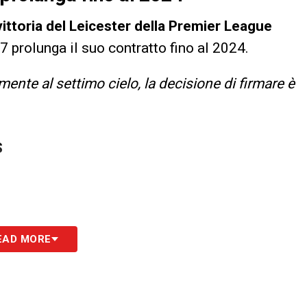
vittoria del Leicester della Premier League
7 prolunga il suo contratto fino al 2024.
ente al settimo cielo, la decisione di firmare è
S
EAD MORE