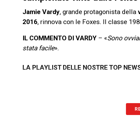
Jamie Vardy
, grande protagonista della
2016
, rinnova con le Foxes. Il classe 198
IL COMMENTO DI VARDY
– «
Sono ovviam
stata facile
».
LA PLAYLIST DELLE NOSTRE TOP NEW
R