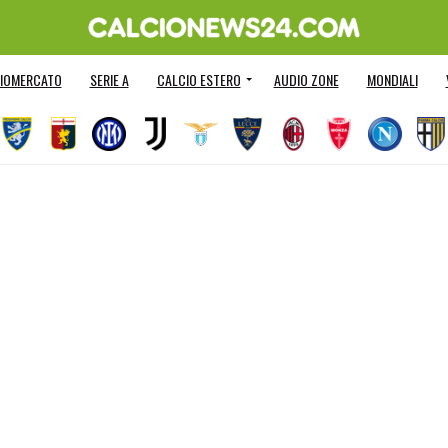
IOMERCATO
SERIE A
CALCIO ESTERO
AUDIO ZONE
MONDIALI