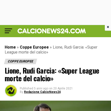
×
Home
»
Coppe Europee
»
Lione, Rudi Garcia: «Super
League morte del calcio»
COPPE EUROPEE
Lione, Rudi Garcia: «Super League
morte del calcio»
Published
5 anni ago
on
20 Aprile 2021
By
Redazione CalcioNews24