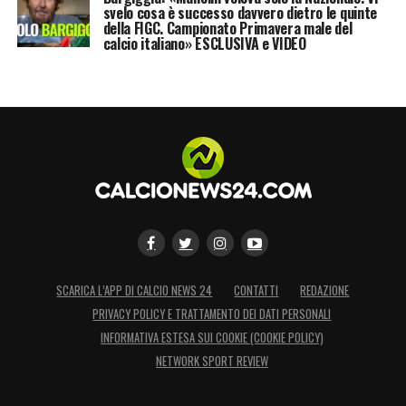
svelo cosa è successo davvero dietro le quinte
della FIGC. Campionato Primavera male del
calcio italiano» ESCLUSIVA e VIDEO
SCARICA L’APP DI CALCIO NEWS 24
CONTATTI
REDAZIONE
PRIVACY POLICY E TRATTAMENTO DEI DATI PERSONALI
INFORMATIVA ESTESA SUI COOKIE (COOKIE POLICY)
NETWORK SPORT REVIEW