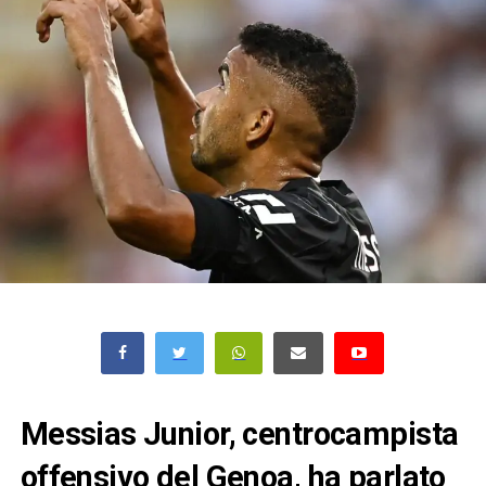
Messias Junior, centrocampista
offensivo del Genoa, ha parlato