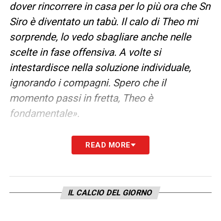
dover rincorrere in casa per lo più ora che Sn
Siro è diventato un tabù. Il calo di Theo mi
sorprende, lo vedo sbagliare anche nelle
scelte in fase offensiva. A volte si
intestardisce nella soluzione individuale,
ignorando i compagni. Spero che il
momento passi in fretta, Theo è
fondamentale».
LA PLAYLIST DELLE NOSTRE TOP NEWS
READ MORE
IL CALCIO DEL GIORNO