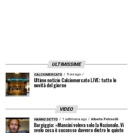
ULTIMISSIME
9 ore ago
CALCIOMERCATO
Ultime notizie Calciomercato LIVE: tutte le
novità del giorno
VIDEO
1 settimana ago
Alberto Petrosilli
HANNO DETTO
Bargiggia: «Mancini voleva solo la Nazionale. Vi
svelo cosa è successo davvero dietro le quinte