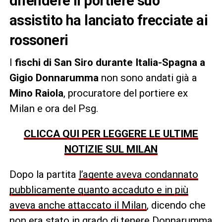
difendere il portiere suo
assistito ha lanciato frecciate ai
rossoneri
I
fischi di San Siro durante Italia-Spagna a
Gigio Donnarumma
non sono andati già a
Mino Raiola
, procuratore del portiere ex
Milan e ora del Psg.
CLICCA QUI PER LEGGERE LE ULTIME
NOTIZIE SUL MILAN
Dopo la partita
l’agente aveva condannato
pubblicamente quanto accaduto e in più
aveva anche attaccato il Milan
, dicendo che
non era stato in grado di tenere Donnarumma