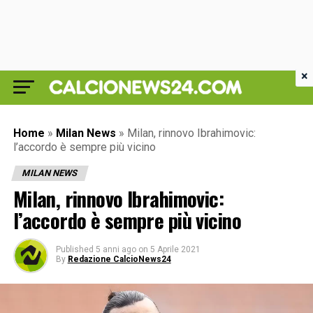
×
Home
»
Milan News
»
Milan, rinnovo Ibrahimovic:
l’accordo è sempre più vicino
MILAN NEWS
Milan, rinnovo Ibrahimovic:
l’accordo è sempre più vicino
Published
5 anni ago
on
5 Aprile 2021
By
Redazione CalcioNews24