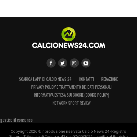
SCARICA L’APP DI CALCIO NEWS 24
CONTATTI
REDAZIONE
PRIVACY POLICY E TRATTAMENTO DEI DATI PERSONALI
INFORMATIVA ESTESA SUI COOKIE (COOKIE POLICY)
NETWORK SPORT REVIEW
gestisci il consenso
Copyright 2026 © riproduzione riservata Calcio News 24 -Registro
Stampa Tribunale di Torino n. 47 del 07/09/2021 - Iscritto al Registro