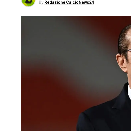
By
Redazione CalcioNews24