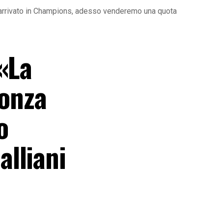
be arrivato in Champions, adesso venderemo una quota
«La
Monza
o
lliani