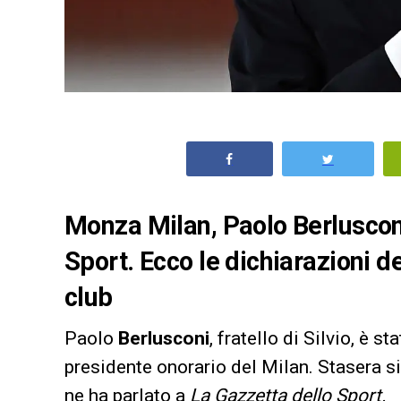
Monza Milan, Paolo Berlusconi
Sport. Ecco le dichiarazioni de
club
Paolo
Berlusconi
, fratello di Silvio, è s
presidente onorario del Milan. Stasera s
ne ha parlato a
La Gazzetta dello Sport.