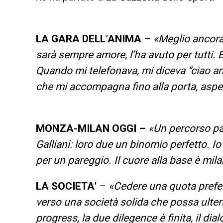
LA GARA DELL’ANIMA
–
«Meglio ancora: 
sarà sempre amore, l’ha avuto per tutti. 
Quando mi telefonava, mi diceva “ciao a
che mi accompagna fino alla porta, aspe
MONZA-MILAN OGGI –
«Un percorso pa
Galliani: loro due un binomio perfetto. Io
per un pareggio. Il cuore alla base è mi
LA SOCIETA’
–
«Cedere una quota prefer
verso una società solida che possa ulter
progress, la due dilegence è finita, il di