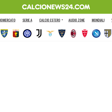
IOMERCATO
SERIE A
CALCIO ESTERO
AUDIO ZONE
MONDIALI