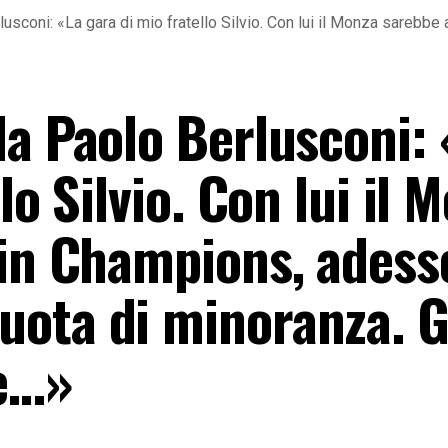
usconi: «La gara di mio fratello Silvio. Con lui il Monza sareb
la Paolo Berlusconi: 
lo Silvio. Con lui il 
 in Champions, adess
ota di minoranza. Ga
he…»