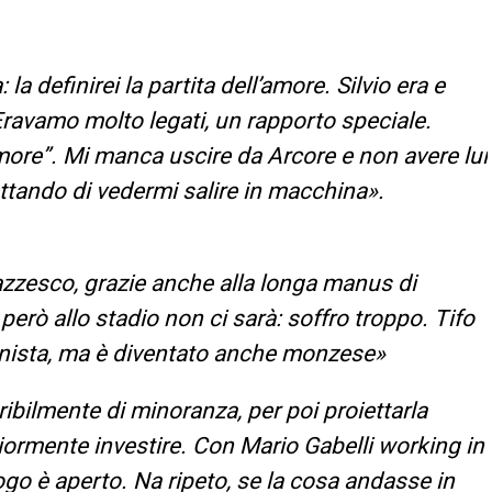
la definirei la partita dell’amore. Silvio era e
Eravamo molto legati, un rapporto speciale.
more”. Mi manca uscire da Arcore e non avere lui
ttando di vedermi salire in macchina».
zzesco, grazie anche alla longa manus di
 però allo stadio non ci sarà: soffro troppo. Tifo
lanista, ma è diventato anche monzese»
ibilmente di minoranza, per poi proiettarla
iormente investire. Con Mario Gabelli working in
alogo è aperto. Na ripeto, se la cosa andasse in