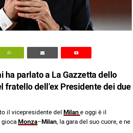
 ha parlato a La Gazzetta dello
l fratello dell’ex Presidente dei due
tato il vicepresidente del
Milan
e oggi è il
i gioca
Monza
–
Milan
, la gara del suo cuore, e ne