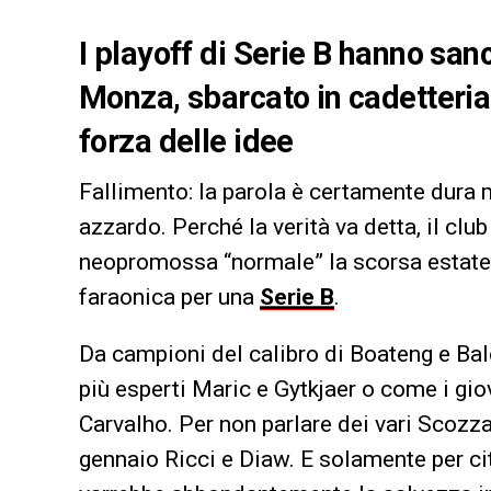
I playoff di Serie B hanno sanc
Monza, sbarcato in cadetteri
forza delle idee
Fallimento: la parola è certamente dura 
azzardo. Perché la verità va detta, il cl
neopromossa “normale” la scorsa estat
faraonica per una
Serie B
.
Da campioni del calibro di Boateng e Balot
più esperti Maric e Gytkjaer o come i g
Carvalho. Per non parlare dei vari Scozza
gennaio Ricci e Diaw. E solamente per ci