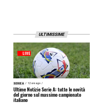
ULTIMISSIME
12 ore ago
SERIE A
Ultime Notizie Serie A: tutte le novità
del giorno sul massimo campionato
italiano