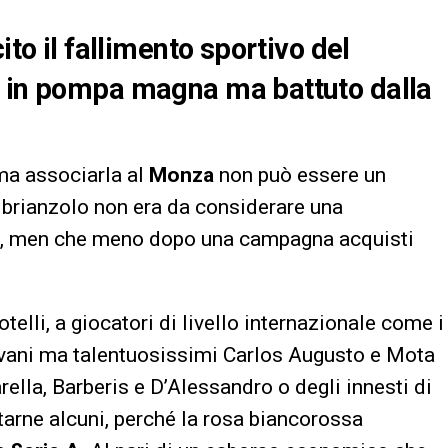
ito il fallimento sportivo del
a in pompa magna ma battuto dalla
ma associarla al
Monza
non può essere un
ub brianzolo non era da considerare una
e, men che meno dopo una campagna acquisti
elli, a giocatori di livello internazionale come i
iovani ma talentuosissimi Carlos Augusto e Mota
rella, Barberis e D’Alessandro o degli innesti di
tarne alcuni, perché la rosa biancorossa