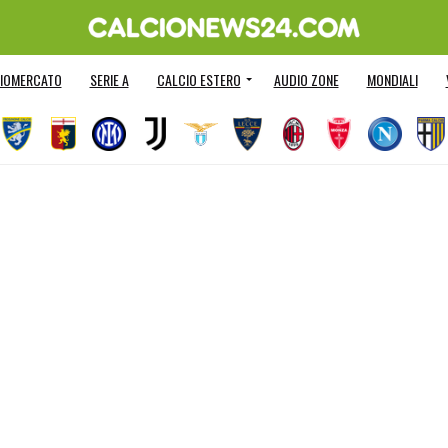
IOMERCATO
SERIE A
CALCIO ESTERO
AUDIO ZONE
MONDIALI