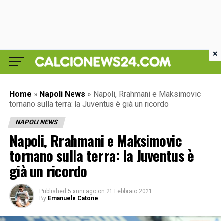
×
Home
»
Napoli News
»
Napoli, Rrahmani e Maksimovic
tornano sulla terra: la Juventus è già un ricordo
NAPOLI NEWS
Napoli, Rrahmani e Maksimovic
tornano sulla terra: la Juventus è
già un ricordo
Published
5 anni ago
on
21 Febbraio 2021
By
Emanuele Catone