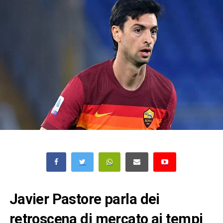
Javier Pastore parla dei
retroscena di mercato ai tempi