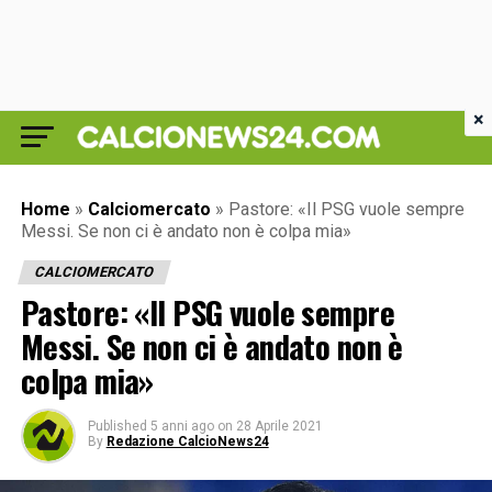
×
Home
»
Calciomercato
»
Pastore: «Il PSG vuole sempre
Messi. Se non ci è andato non è colpa mia»
CALCIOMERCATO
Pastore: «Il PSG vuole sempre
Messi. Se non ci è andato non è
colpa mia»
Published
5 anni ago
on
28 Aprile 2021
By
Redazione CalcioNews24