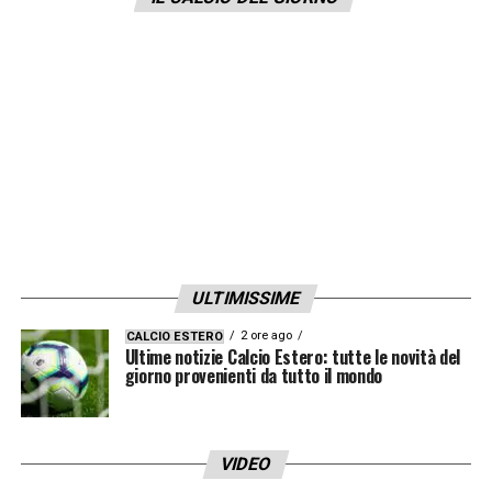
altre questioni non perchè non lo avessi
convinto io».
LA PLAYLIST DELLE NOSTRE TOP NEWS
ULTIMISSIME
2 ore ago
CALCIO ESTERO
Ultime notizie Calcio Estero: tutte le novità del
giorno provenienti da tutto il mondo
VIDEO