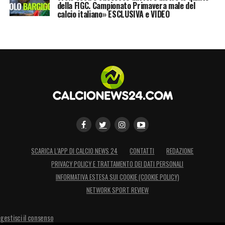
della FIGC. Campionato Primavera male del
calcio italiano» ESCLUSIVA e VIDEO
SCARICA L’APP DI CALCIO NEWS 24
CONTATTI
REDAZIONE
PRIVACY POLICY E TRATTAMENTO DEI DATI PERSONALI
INFORMATIVA ESTESA SUI COOKIE (COOKIE POLICY)
NETWORK SPORT REVIEW
gestisci il consenso