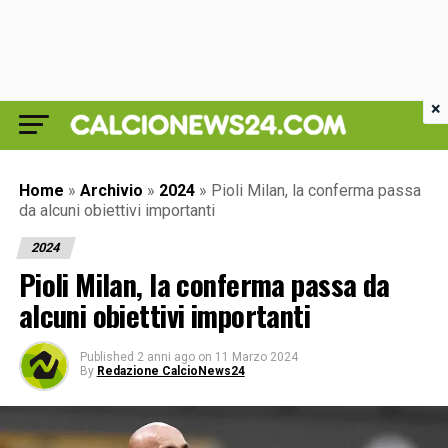
×
Home
»
Archivio
»
2024
»
Pioli Milan, la conferma passa
da alcuni obiettivi importanti
2024
Pioli Milan, la conferma passa da
alcuni obiettivi importanti
Published
2 anni ago
on
11 Marzo 2024
By
Redazione CalcioNews24