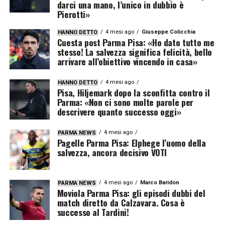
darci una mano, l’unico in dubbio è
Pierotti»
4 mesi ago
Giuseppe Colicchia
HANNO DETTO
Cuesta post Parma Pisa: «Ho dato tutto me
stesso! La salvezza significa felicità, bello
arrivare all’obiettivo vincendo in casa»
4 mesi ago
HANNO DETTO
Pisa, Hiljemark dopo la sconfitta contro il
Parma: «Non ci sono molte parole per
descrivere quanto successo oggi»
4 mesi ago
PARMA NEWS
Pagelle Parma Pisa: Elphege l’uomo della
salvezza, ancora decisivo VOTI
4 mesi ago
Marco Baridon
PARMA NEWS
Moviola Parma Pisa: gli episodi dubbi del
match diretto da Calzavara. Cosa è
successo al Tardini!