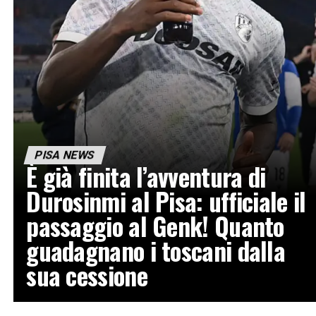
PISA NEWS
È già finita l’avventura di
Durosinmi al Pisa: ufficiale il
passaggio al Genk! Quanto
guadagnano i toscani dalla
sua cessione