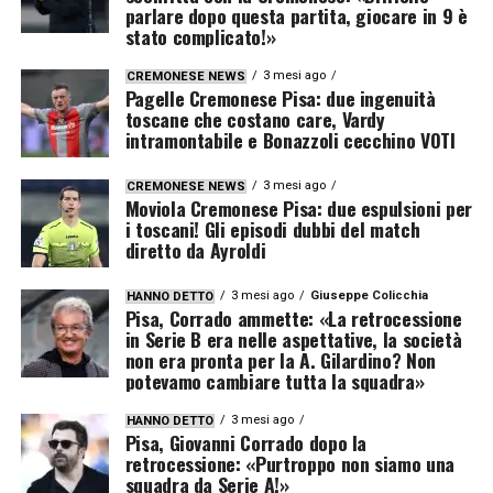
parlare dopo questa partita, giocare in 9 è
stato complicato!»
3 mesi ago
CREMONESE NEWS
Pagelle Cremonese Pisa: due ingenuità
toscane che costano care, Vardy
intramontabile e Bonazzoli cecchino VOTI
3 mesi ago
CREMONESE NEWS
Moviola Cremonese Pisa: due espulsioni per
i toscani! Gli episodi dubbi del match
diretto da Ayroldi
3 mesi ago
Giuseppe Colicchia
HANNO DETTO
Pisa, Corrado ammette: «La retrocessione
in Serie B era nelle aspettative, la società
non era pronta per la A. Gilardino? Non
potevamo cambiare tutta la squadra»
3 mesi ago
HANNO DETTO
Pisa, Giovanni Corrado dopo la
retrocessione: «Purtroppo non siamo una
squadra da Serie A!»