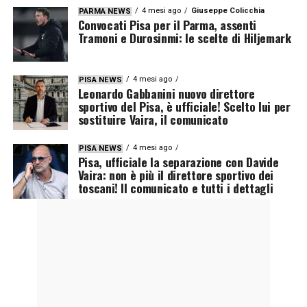
4 mesi ago
Giuseppe Colicchia
PARMA NEWS
Convocati Pisa per il Parma, assenti
Tramoni e Durosinmi: le scelte di Hiljemark
4 mesi ago
PISA NEWS
Leonardo Gabbanini nuovo direttore
sportivo del Pisa, è ufficiale! Scelto lui per
sostituire Vaira, il comunicato
4 mesi ago
PISA NEWS
Pisa, ufficiale la separazione con Davide
Vaira: non è più il direttore sportivo dei
toscani! Il comunicato e tutti i dettagli