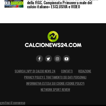
della FIGC. Campionato Primavera male del
calcio italiano» ESCLUSIVA e VIDEO
SCARICA L’APP DI CALCIO NEWS 24
CONTATTI
REDAZIONE
PRIVACY POLICY E TRATTAMENTO DEI DATI PERSONALI
INFORMATIVA ESTESA SUI COOKIE (COOKIE POLICY)
NETWORK SPORT REVIEW
gestisci il consenso