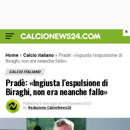
×
Home
»
Calcio italiano
»
Pradè: «Ingiusta l’espulsione di
Biraghi, non era neanche fallo»
CALCIO ITALIANO
Pradè: «Ingiusta l’espulsione di
Biraghi, non era neanche fallo»
Published
5 anni ago
on
19 Dicembre 2021
By
Redazione CalcioNews24