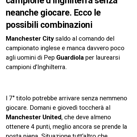
campione d’Inghilterra senza
neanche giocare. Ecco le
possibili combinazioni
Manchester City
saldo al comando del
campionato inglese e manca davvero poco
agli uomini di Pep
Guardiola
per laurearsi
campioni d’Inghilterra.
l 7° titolo potrebbe arrivare senza nemmeno
giocare. Domani e giovedì toccherà al
Manchester United
, che deve almeno
ottenere 4 punti, meglio ancora se prende la
posta piena. Situazione tutt’altro che