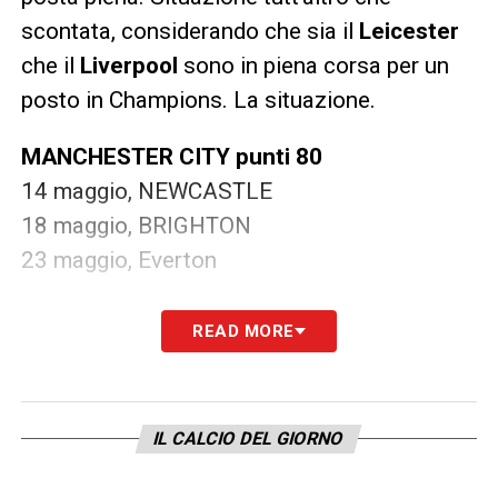
scontata, considerando che sia il
Leicester
che il
Liverpool
sono in piena corsa per un
posto in Champions. La situazione.
MANCHESTER CITY punti 80
14 maggio, NEWCASTLE
18 maggio, BRIGHTON
23 maggio, Everton
MANCHESTER UNITED punti 70
READ MORE
11 maggio, Leicester
13 maggio, Liverpool
18 maggio, Fulham
IL CALCIO DEL GIORNO
23 maggio, WOLVERHAMPTON