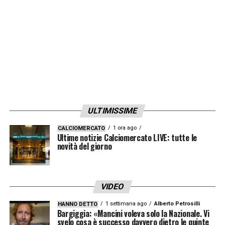
LA PLAYLIST DELLE NOSTRE TOP NEWS
ULTIMISSIME
1 ora ago
CALCIOMERCATO
Ultime notizie Calciomercato LIVE: tutte le
novità del giorno
VIDEO
1 settimana ago
Alberto Petrosilli
HANNO DETTO
Bargiggia: «Mancini voleva solo la Nazionale. Vi
svelo cosa è successo davvero dietro le quinte