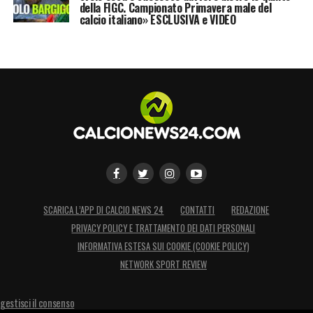
della FIGC. Campionato Primavera male del
calcio italiano» ESCLUSIVA e VIDEO
SCARICA L’APP DI CALCIO NEWS 24
CONTATTI
REDAZIONE
PRIVACY POLICY E TRATTAMENTO DEI DATI PERSONALI
INFORMATIVA ESTESA SUI COOKIE (COOKIE POLICY)
NETWORK SPORT REVIEW
gestisci il consenso