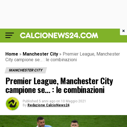
×
Home
»
Manchester City
»
Premier League, Manchester
City campione se… : le combinazioni
MANCHESTER CITY
Premier League, Manchester City
campione se… : le combinazioni
Published
5 anni ago
on
10 Maggio 2021
By
Redazione CalcioNews24