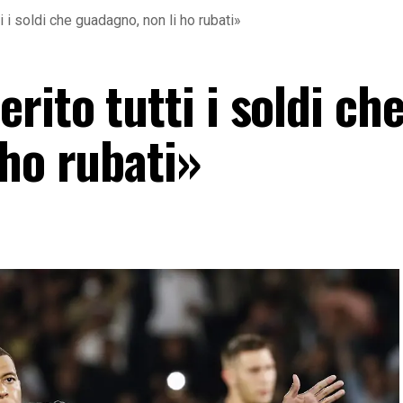
 i soldi che guadagno, non li ho rubati»
ito tutti i soldi ch
 ho rubati»