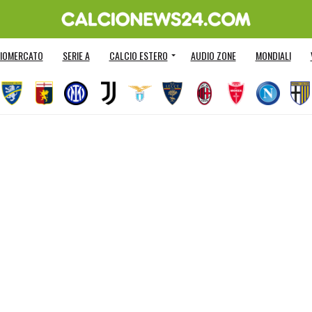
IOMERCATO
SERIE A
CALCIO ESTERO
AUDIO ZONE
MONDIALI