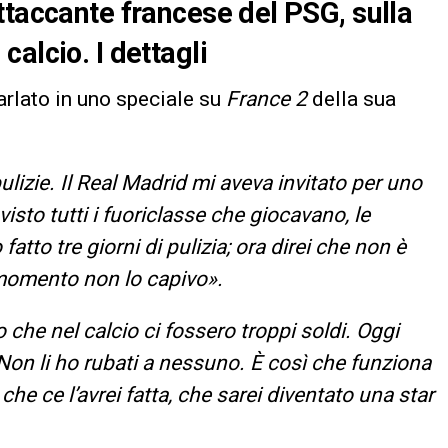
ttaccante francese del PSG, sulla
alcio. I dettagli
parlato in uno speciale su
France 2
della sua
lizie. Il Real Madrid mi aveva invitato per uno
visto tutti i fuoriclasse che giocavano, le
atto tre giorni di pulizia; ora direi che non è
 momento non lo capivo».
he nel calcio ci fossero troppi soldi. Oggi
on li ho rubati a nessuno. È così che funziona
he ce l’avrei fatta, che sarei diventato una star