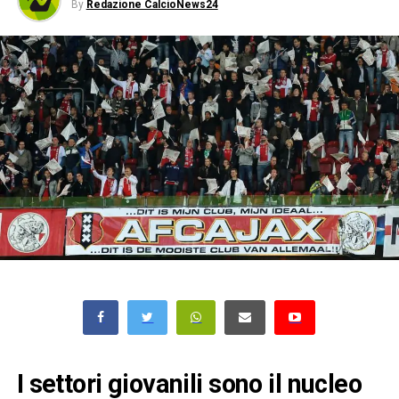
By
Redazione CalcioNews24
I settori giovanili sono il nucleo