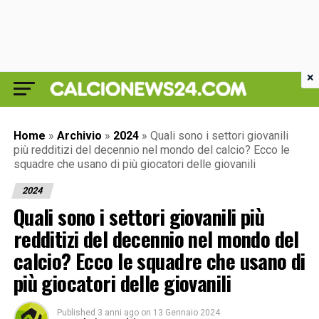
×
Home
»
Archivio
»
2024
»
Quali sono i settori giovanili
più redditizi del decennio nel mondo del calcio? Ecco le
squadre che usano di più giocatori delle giovanili
2024
Quali sono i settori giovanili più
redditizi del decennio nel mondo del
calcio? Ecco le squadre che usano di
più giocatori delle giovanili
Published
3 anni ago
on
13 Gennaio 2024