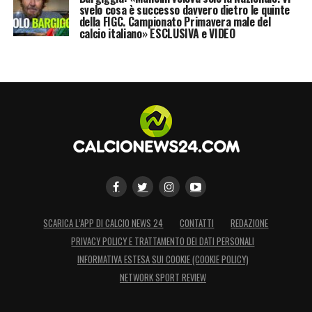
svelo cosa è successo davvero dietro le quinte
della FIGC. Campionato Primavera male del
calcio italiano» ESCLUSIVA e VIDEO
SCARICA L’APP DI CALCIO NEWS 24
CONTATTI
REDAZIONE
PRIVACY POLICY E TRATTAMENTO DEI DATI PERSONALI
INFORMATIVA ESTESA SUI COOKIE (COOKIE POLICY)
NETWORK SPORT REVIEW