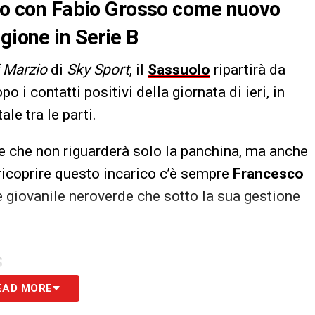
rdo con Fabio Grosso come nuovo
gione in Serie B
 Marzio
di
Sky Sport
, il
Sassuolo
ripartirà da
i contatti positivi della giornata di ieri, in
le tra le parti.
e che non riguarderà solo la panchina, ma anche
r ricoprire questo incarico c’è sempre
Francesco
e giovanile neroverde che sotto la sua gestione
S
EAD MORE