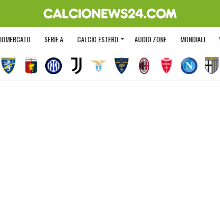
IOMERCATO
SERIE A
CALCIO ESTERO
AUDIO ZONE
MONDIALI