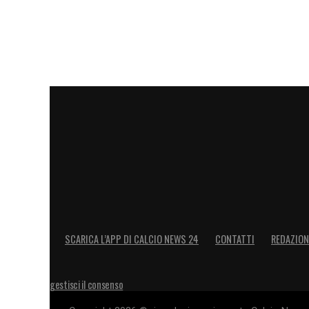
SCARICA L’APP DI CALCIO NEWS 24
CONTATTI
REDAZION
gestisci il consenso