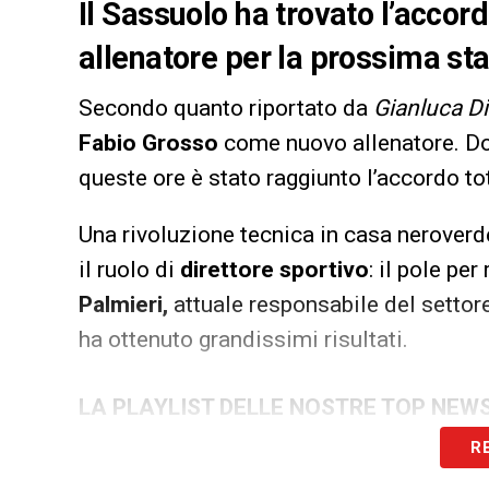
Il Sassuolo ha trovato l’acco
allenatore per la prossima sta
Secondo quanto riportato da
Gianluca Di
Fabio Grosso
come nuovo allenatore. Dopo 
queste ore è stato raggiunto l’accordo tota
Una rivoluzione tecnica in casa neroverd
il ruolo di
direttore sportivo
: il pole pe
Palmieri,
attuale responsabile del settor
ha ottenuto grandissimi risultati.
LA PLAYLIST DELLE NOSTRE TOP NEW
R