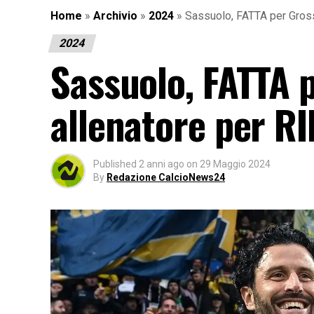
Home
»
Archivio
»
2024
»
Sassuolo, FATTA per Gross
2024
Sassuolo, FATTA 
allenatore per RI
Published
2 anni ago
on
29 Maggio 2024
By
Redazione CalcioNews24