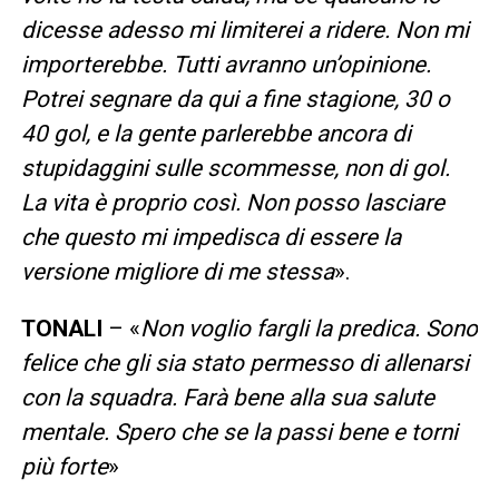
dicesse adesso mi limiterei a ridere. Non mi
importerebbe. Tutti avranno un’opinione.
Potrei segnare da qui a fine stagione, 30 o
40 gol, e la gente parlerebbe ancora di
stupidaggini sulle scommesse, non di gol.
La vita è proprio così. Non posso lasciare
che questo mi impedisca di essere la
versione migliore di me stessa
».
TONALI
– «
Non voglio fargli la predica. Sono
felice che gli sia stato permesso di allenarsi
con la squadra. Farà bene alla sua salute
mentale. Spero che se la passi bene e torni
più forte
»