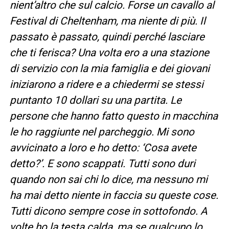
nient’altro che sul calcio. Forse un cavallo al
Festival di Cheltenham, ma niente di più. Il
passato è passato, quindi perché lasciare
che ti ferisca? Una volta ero a una stazione
di servizio con la mia famiglia e dei giovani
iniziarono a ridere e a chiedermi se stessi
puntanto 10 dollari su una partita. Le
persone che hanno fatto questo in macchina
le ho raggiunte nel parcheggio. Mi sono
avvicinato a loro e ho detto: ‘Cosa avete
detto?’. E sono scappati. Tutti sono duri
quando non sai chi lo dice, ma nessuno mi
ha mai detto niente in faccia su queste cose.
Tutti dicono sempre cose in sottofondo. A
volte ho la testa calda, ma se qualcuno lo