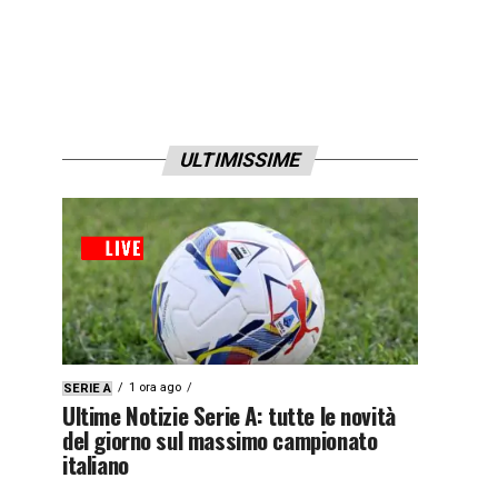
ULTIMISSIME
1 ora ago
SERIE A
Ultime Notizie Serie A: tutte le novità
del giorno sul massimo campionato
italiano