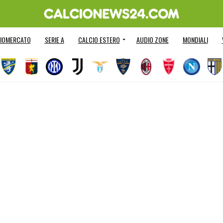
IOMERCATO
SERIE A
CALCIO ESTERO
AUDIO ZONE
MONDIALI