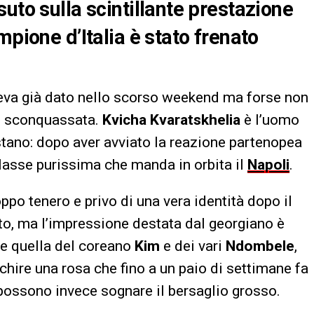
uto sulla scintillante prestazione
mpione d’Italia è stato frenato
eva già dato nello scorso weekend ma forse non
e sconquassata.
Kvicha Kvaratskhelia
è l’uomo
tano: dopo aver avviato la reazione partenopea
 classe purissima che manda in orbita il
Napoli
.
ppo tenero e privo di una vera identità dopo il
to, ma l’impressione destata dal georgiano è
me quella del coreano
Kim
e dei vari
Ndombele
,
chire una rosa che fino a un paio di settimane fa
 possono invece sognare il bersaglio grosso.