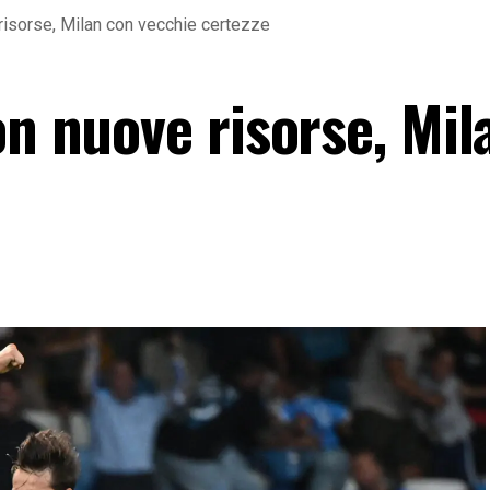
risorse, Milan con vecchie certezze
on nuove risorse, Mil