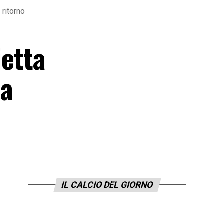
 ritorno
ietta
la
IL CALCIO DEL GIORNO