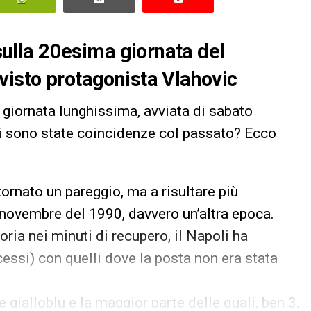
 sulla 20esima giornata del
visto protagonista Vlahovic
 giornata lunghissima, avviata di sabato
i sono state coincidenze col passato? Ecco
ornato un pareggio, ma a risultare più
novembre del 1990, davvero un’altra epoca.
oria nei minuti di recupero, il Napoli ha
ccessi) con quelli dove la posta non era stata
e gialloblu e la maggior parte delle quali, ben 3,