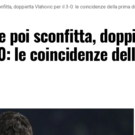
fitta, doppietta Vlahovic per il 3-0: le coincidenze della prima di
e poi sconfitta, dopp
0: le coincidenze del