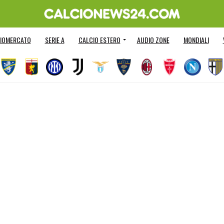
IOMERCATO
SERIE A
CALCIO ESTERO
AUDIO ZONE
MONDIALI