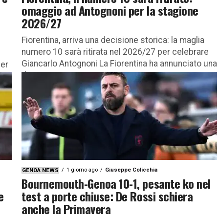
omaggio ad Antognoni per la stagione
2026/27
Fiorentina, arriva una decisione storica: la maglia
numero 10 sarà ritirata nel 2026/27 per celebrare
Giancarlo Antognoni La Fiorentina ha annunciato una
per
decisione storica in vista...
ino
1 giorno ago
Giuseppe Colicchia
GENOA NEWS
Bournemouth-Genoa 10-1, pesante ko nel
e
test a porte chiuse: De Rossi schiera
anche la Primavera