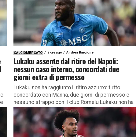
9 ore ago
Andrea Bargione
CALCIOMERCATO
e
Lukaku assente dal ritiro del Napoli:
l
nessun caso interno, concordati due
giorni extra di permesso
Lukaku non ha raggiunto il ritiro azzurro: tutto
po
concordato con Manna, due giorni di permesso e
ne
nessuno strappo con il club Romelu Lukaku non ha
ancora...