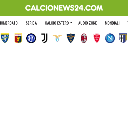
IOMERCATO
SERIE A
CALCIO ESTERO
AUDIO ZONE
MONDIALI