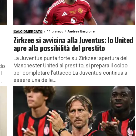
11 ore ago
Andrea Bargione
CALCIOMERCATO
Zirkzee si avvicina alla Juventus: lo United
apre alla possibilità del prestito
La Juventus punta forte su Zirkzee: apertura del
Manchester United al prestito, si prepara il colpo
do
per completare l’attacco La Juventus continua a
l
essere una delle...
.