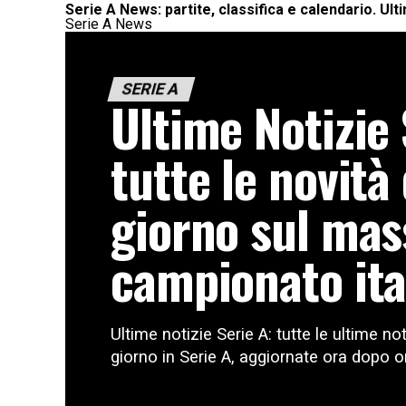
Serie A News: partite, classifica e calendario. Ul
Serie A News
SERIE A
Ultime Notizie 
tutte le novità 
giorno sul ma
campionato ita
Ultime notizie Serie A: tutte le ultime no
giorno in Serie A, aggiornate ora dopo ora