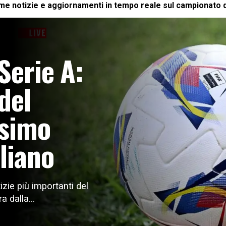
time notizie e aggiornamenti in tempo reale sul campionato di
Serie A:
del
ssimo
liano
tizie più importanti del
 dalla...