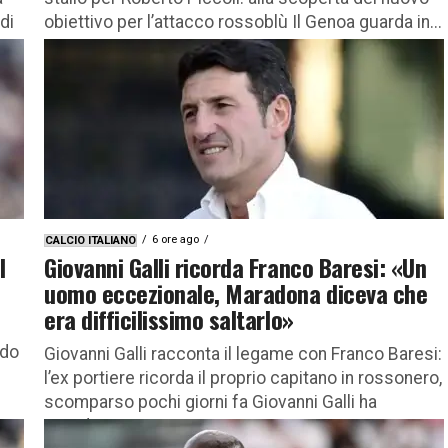
di
obiettivo per l’attacco rossoblù Il Genoa guarda in...
6 ore ago
CALCIO ITALIANO
l
Giovanni Galli ricorda Franco Baresi: «Un
uomo eccezionale, Maradona diceva che
era difficilissimo saltarlo»
rdo
Giovanni Galli racconta il legame con Franco Baresi:
l’ex portiere ricorda il proprio capitano in rossonero,
scomparso pochi giorni fa Giovanni Galli ha
ricordato Franco Baresi,...