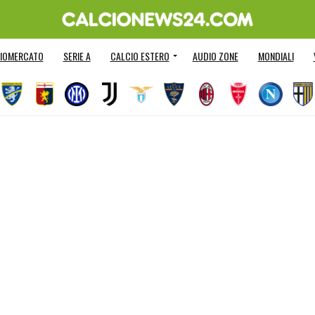
IOMERCATO
SERIE A
CALCIO ESTERO
AUDIO ZONE
MONDIALI