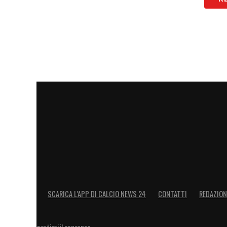
SCARICA L’APP DI CALCIO NEWS 24
CONTATTI
REDAZION