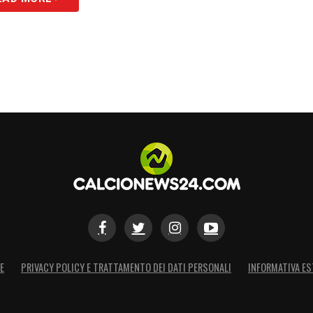
E
PRIVACY POLICY E TRATTAMENTO DEI DATI PERSONALI
INFORMATIVA ES