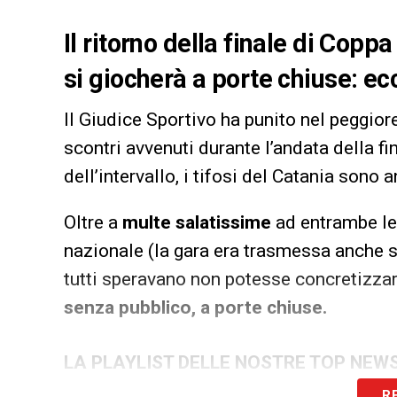
Il ritorno della finale di Copp
si giocherà a porte chiuse: ec
Il Giudice Sportivo ha punito nel peggio
scontri avvenuti durante l’andata della fi
dell’intervallo, i tifosi del Catania sono
Oltre a
multe salatissime
ad entrambe le 
nazionale (la gara era trasmessa anche su
tutti speravano non potesse concretizzar
senza pubblico, a porte chiuse.
LA PLAYLIST DELLE NOSTRE TOP NEW
R