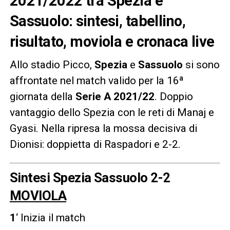
2021/2022 tra Spezia e
Sassuolo: sintesi, tabellino,
risultato, moviola e cronaca live
Allo stadio Picco,
Spezia
e
Sassuolo
si sono
affrontate nel match valido per la 16ª
giornata della
Serie A 2021/22
. Doppio
vantaggio dello Spezia con le reti di Manaj e
Gyasi. Nella ripresa la mossa decisiva di
Dionisi: doppietta di Raspadori e 2-2.
Sintesi Spezia Sassuolo 2-2
MOVIOLA
1
‘ Inizia il match