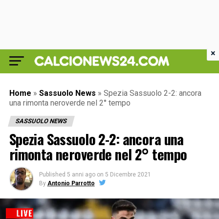
×
Home
»
Sassuolo News
»
Spezia Sassuolo 2-2: ancora
una rimonta neroverde nel 2° tempo
SASSUOLO NEWS
Spezia Sassuolo 2-2: ancora una
rimonta neroverde nel 2° tempo
Published
5 anni ago
on
5 Dicembre 2021
By
Antonio Parrotto