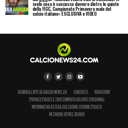
svelo cosa è successo davvero dietro le quinte
della FIGC. Campionato Primavera male del
calcio italiano» ESCLUSIVA e VIDEO
SCARICA L’APP DI CALCIO NEWS 24
CONTATTI
REDAZIONE
PRIVACY POLICY E TRATTAMENTO DEI DATI PERSONALI
INFORMATIVA ESTESA SUI COOKIE (COOKIE POLICY)
NETWORK SPORT REVIEW