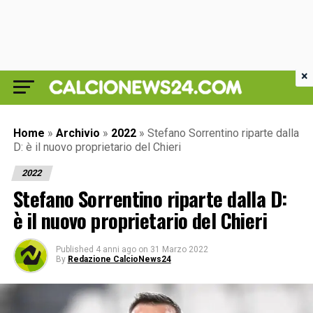
×
Home
»
Archivio
»
2022
»
Stefano Sorrentino riparte dalla
D: è il nuovo proprietario del Chieri
2022
Stefano Sorrentino riparte dalla D:
è il nuovo proprietario del Chieri
Published
4 anni ago
on
31 Marzo 2022
By
Redazione CalcioNews24