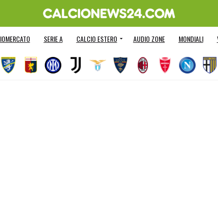
IOMERCATO
SERIE A
CALCIO ESTERO
AUDIO ZONE
MONDIALI