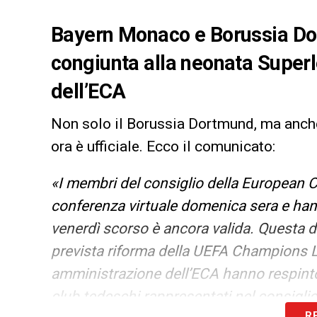
Bayern Monaco e Borussia Do
congiunta alla neonata Superl
dell’ECA
Non solo il Borussia Dortmund, ma anch
ora è ufficiale. Ecco il comunicato:
«I membri del consiglio della European C
conferenza virtuale domenica sera e han
venerdì scorso è ancora valida. Questa de
prevista riforma della UEFA Champions Le
amministrazione dell’ECA hanno respinto 
club tedeschi rappresentati nel consigli
R