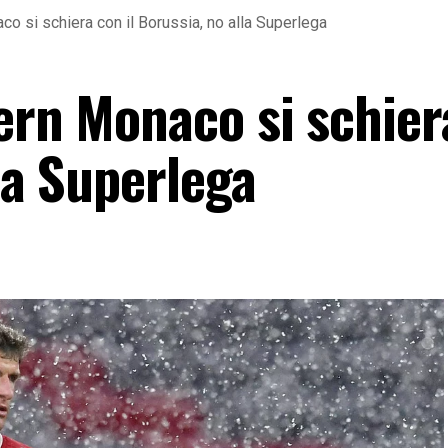
o si schiera con il Borussia, no alla Superlega
yern Monaco si schier
lla Superlega