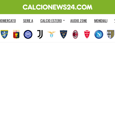
IOMERCATO
SERIE A
CALCIO ESTERO
AUDIO ZONE
MONDIALI