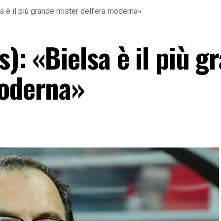
sa è il più grande mister dell’era moderna»
s): «Bielsa è il più g
moderna»