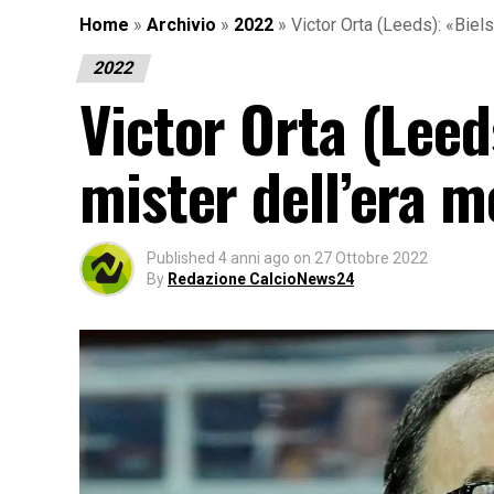
Home
»
Archivio
»
2022
»
Victor Orta (Leeds): «Biel
2022
Victor Orta (Leed
mister dell’era 
Published
4 anni ago
on
27 Ottobre 2022
By
Redazione CalcioNews24