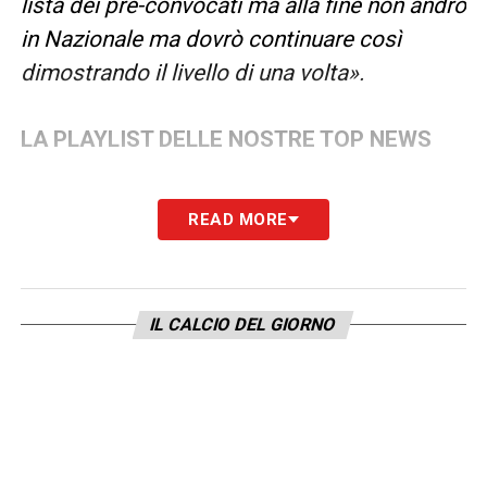
lista dei pre-convocati ma alla fine non andrò
in Nazionale ma dovrò continuare così
dimostrando il livello di una volta».
LA PLAYLIST DELLE NOSTRE TOP NEWS
READ MORE
IL CALCIO DEL GIORNO