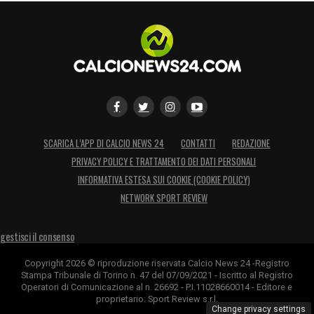
SCARICA L’APP DI CALCIO NEWS 24
CONTATTI
REDAZIONE
PRIVACY POLICY E TRATTAMENTO DEI DATI PERSONALI
INFORMATIVA ESTESA SUI COOKIE (COOKIE POLICY)
NETWORK SPORT REVIEW
gestisci il consenso
Copyright 2026 © riproduzione riservata Calcio News 24 -Registro
Stampa Tribunale di Torino n. 47 del 07/09/2021 - Iscritto al Registro
Operatori di Comunicazione al n. 26692 - P.I.11028660014 - Editore e
proprietario: Sport Review s.r.l.
Change privacy settings