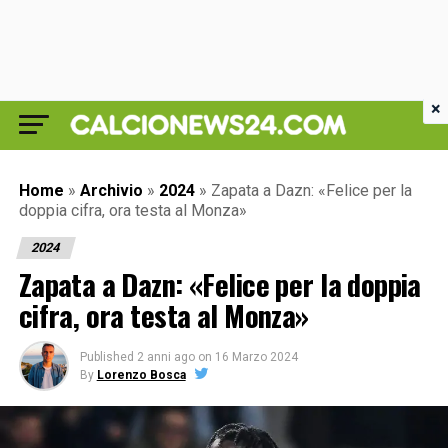
×
Home
»
Archivio
»
2024
»
Zapata a Dazn: «Felice per la
doppia cifra, ora testa al Monza»
2024
Zapata a Dazn: «Felice per la doppia
cifra, ora testa al Monza»
Published
2 anni ago
on
16 Marzo 2024
By
Lorenzo Bosca