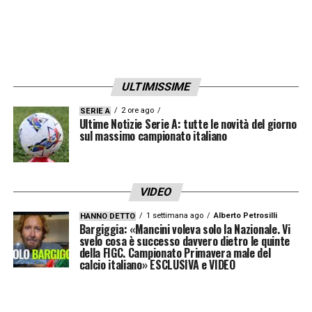
ULTIMISSIME
2 ore ago
SERIE A
Ultime Notizie Serie A: tutte le novità del giorno
sul massimo campionato italiano
VIDEO
1 settimana ago
Alberto Petrosilli
HANNO DETTO
Bargiggia: «Mancini voleva solo la Nazionale. Vi
svelo cosa è successo davvero dietro le quinte
della FIGC. Campionato Primavera male del
calcio italiano» ESCLUSIVA e VIDEO