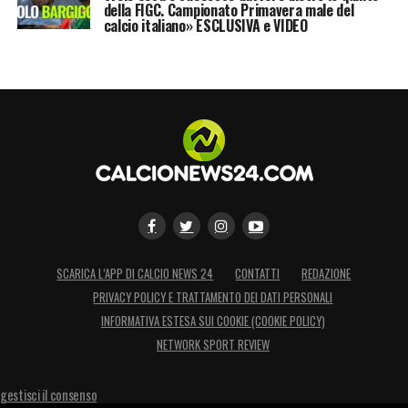
della FIGC. Campionato Primavera male del
calcio italiano» ESCLUSIVA e VIDEO
SCARICA L’APP DI CALCIO NEWS 24
CONTATTI
REDAZIONE
PRIVACY POLICY E TRATTAMENTO DEI DATI PERSONALI
INFORMATIVA ESTESA SUI COOKIE (COOKIE POLICY)
NETWORK SPORT REVIEW
gestisci il consenso