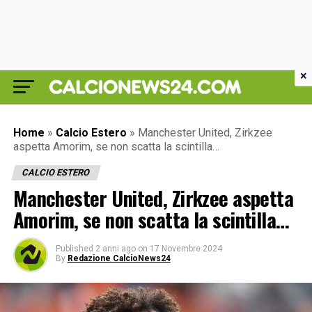
×
Home
»
Calcio Estero
»
Manchester United, Zirkzee
aspetta Amorim, se non scatta la scintilla…
CALCIO ESTERO
Manchester United, Zirkzee aspetta
Amorim, se non scatta la scintilla…
Published
2 anni ago
on
17 Novembre 2024
By
Redazione CalcioNews24