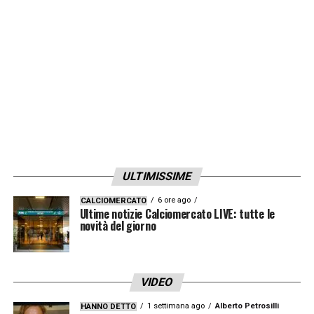
Maignan
».
LA PLAYLIST DELLE NOSTRE TOP NEWS
ULTIMISSIME
6 ore ago
CALCIOMERCATO
Ultime notizie Calciomercato LIVE: tutte le
novità del giorno
VIDEO
1 settimana ago
Alberto Petrosilli
HANNO DETTO