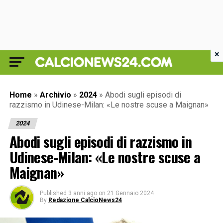
×
Home
»
Archivio
»
2024
»
Abodi sugli episodi di
razzismo in Udinese-Milan: «Le nostre scuse a Maignan»
2024
Abodi sugli episodi di razzismo in
Udinese-Milan: «Le nostre scuse a
Maignan»
Published
3 anni ago
on
21 Gennaio 2024
By
Redazione CalcioNews24