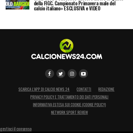
della FIGC. Campionato Primavera male del
calcio italiano» ESCLUSIVA e VIDEO
SCARICA L’APP DI CALCIO NEWS 24
CONTATTI
REDAZIONE
PRIVACY POLICY E TRATTAMENTO DEI DATI PERSONALI
INFORMATIVA ESTESA SUI COOKIE (COOKIE POLICY)
NETWORK SPORT REVIEW
gestisci il consenso