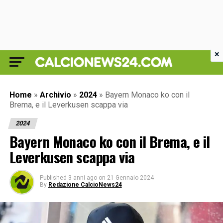
×
Home
»
Archivio
»
2024
»
Bayern Monaco ko con il
Brema, e il Leverkusen scappa via
2024
Bayern Monaco ko con il Brema, e il
Leverkusen scappa via
Published
3 anni ago
on
21 Gennaio 2024
By
Redazione CalcioNews24