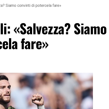
zza? Siamo convinti di potercela fare»
lli: «Salvezza? Siamo
cela fare»