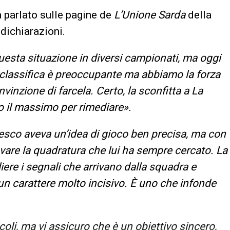
a parlato sulle pagine de
L’Unione Sarda
della
dichiarazioni.
questa situazione in diversi campionati, ma oggi
a classifica è preoccupante ma abbiamo la forza
nvinzione di farcela. Certo, la sconfitta a La
 il massimo per rimediare».
esco aveva un’idea di gioco ben precisa, ma con
ovare la quadratura che lui ha sempre cercato. La
iere i segnali che arrivano dalla squadra e
a un carattere molto incisivo. È uno che infonde
oli, ma vi assicuro che è un obiettivo sincero,