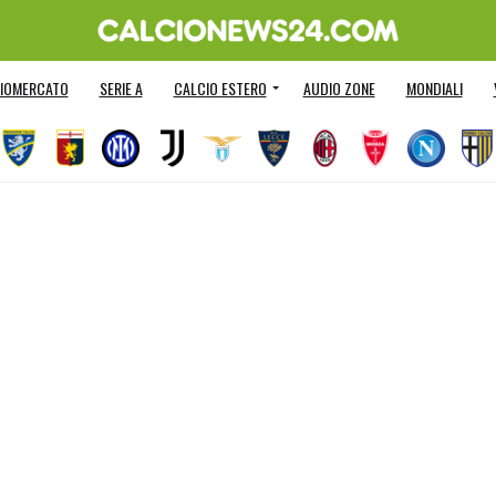
IOMERCATO
SERIE A
CALCIO ESTERO
AUDIO ZONE
MONDIALI